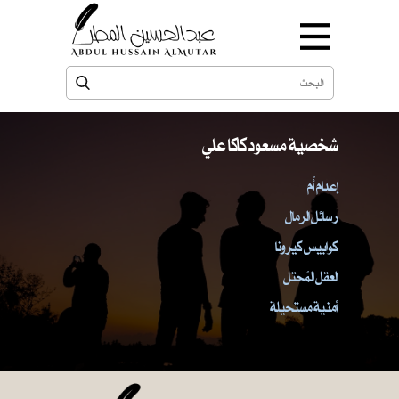
شخصية مسعود كاكا علي
إعدام أُم
رسائل الرمال
كوابيس كيرونا
العقل المُحتل
أمنية مستحيلة