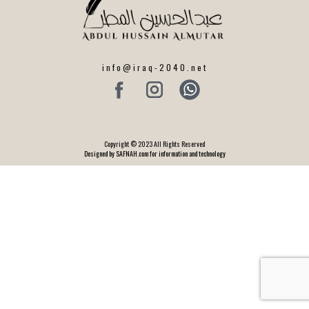
info@iraq-2040.net
Copyright © 2023 All Rights Reserved
Designed by SAFNAH.com for information and technology