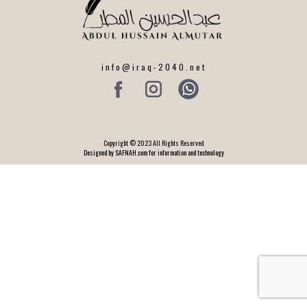
info@iraq-2040.net
Copyright © 2023 All Rights Reserved
Designed by SAFNAH.com for information and technology