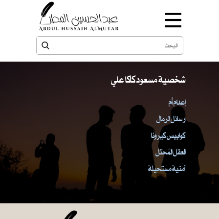
شخصية مسعود كاكا علي
إعدام أُم
رسائل الرمال
كوابيس كيرونا
العقل المُحتل
أمنية مستحيلة