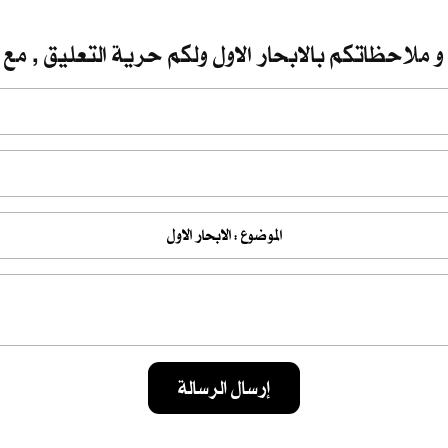
و ملاحظاتكم بالابحار الاول ولكم حرية التعليق , مع 
إرسال الرسالة