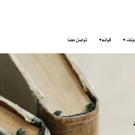
‎ ‎ ‎ 
قوائم‎ ‎ ‎ ‎
تواصل معنا