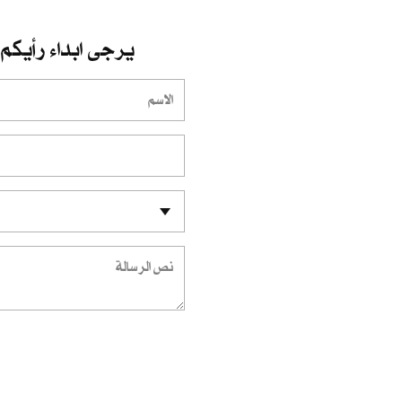
يرجى ابداء رأيكم 