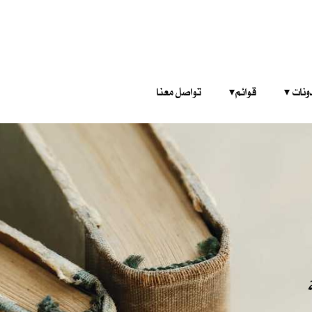
‎ ‎ ‎ 
قوائم‎ ‎ ‎ ‎
تواصل معنا