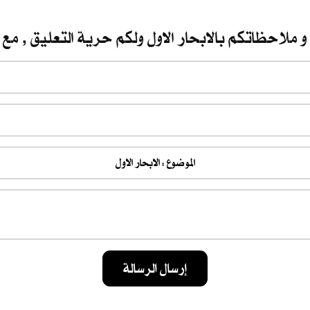
و ملاحظاتكم بالابحار الاول ولكم حرية التعليق , مع 
إرسال الرسالة