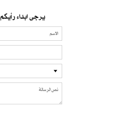
يرجى ابداء رأيكم 