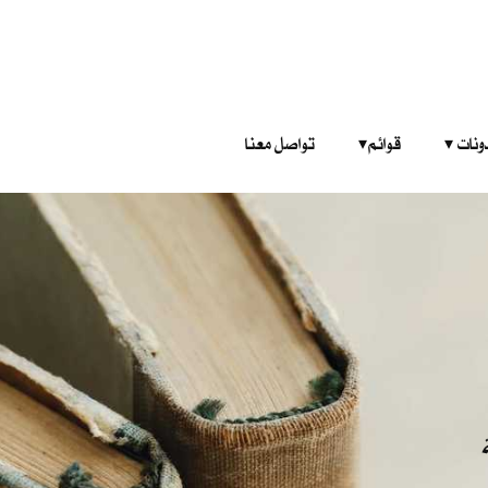
‎ ‎ ‎ 
قوائم‎ ‎ ‎ ‎
تواصل معنا