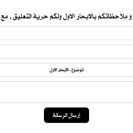
و ملاحظاتكم بالابحار الاول ولكم حرية التعليق , مع 
إرسال الرسالة