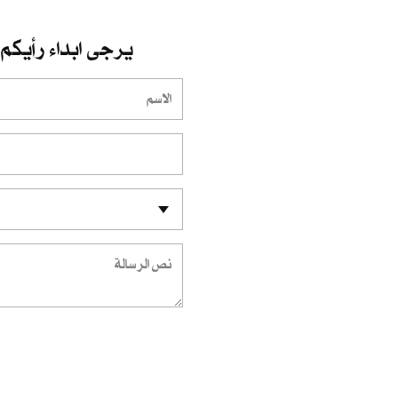
يرجى ابداء رأيكم 