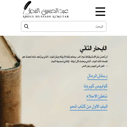
الابحار الثاني
​​ أن تحسّ بأن الاستيقاظ نوم آخر، يحلم بأنه لا ينأم وبأن الموت ، الذي يرتعد منه لحمنا، هو
نفسه ذلك الموت ، الذي يحدث كل ليلة ، والذي نسميه النوم
-
خورخي لويس بورخس
رسائل الرمال
كوابيس كيرونا
شاطئ الاحلام
الباب الاول من كتاب المحو