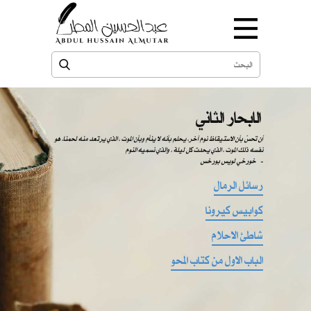
الابحار الثاني
​​ أن تحسّ بأن الاستيقاظ نوم آخر، يحلم بأنه لا ينأم وبأن الموت ، الذي يرتعد منه لحمنا، هو
نفسه ذلك الموت ، الذي يحدث كل ليلة ، والذي نسميه النوم
-
خورخي لويس بورخس
رسائل الرمال
كوابيس كيرونا
شاطئ الاحلام
الباب الاول من كتاب المحو