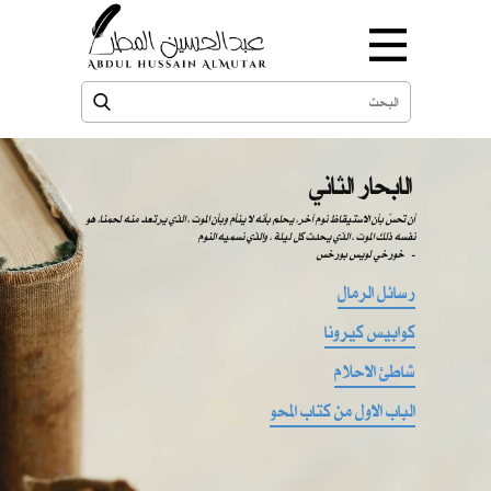
الابحار الثاني
​​ أن تحسّ بأن الاستيقاظ نوم آخر، يحلم بأنه لا ينأم وبأن الموت ، الذي يرتعد منه لحمنا، هو
نفسه ذلك الموت ، الذي يحدث كل ليلة ، والذي نسميه النوم
-
خورخي لويس بورخس
رسائل الرمال
كوابيس كيرونا
شاطئ الاحلام
الباب الاول من كتاب المحو