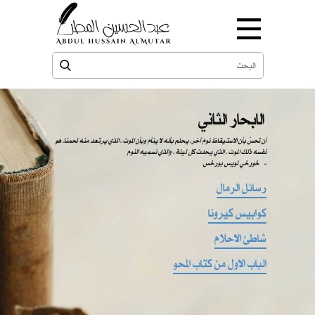
الابحار الثاني
​​ أن تحسّ بأن الاستيقاظ نوم آخر، يحلم بأنه لا ينأم وبأن الموت ، الذي يرتعد منه لحمنا، هو
نفسه ذلك الموت ، الذي يحدث كل ليلة ، والذي نسميه النوم
-
خورخي لويس بورخس
رسائل الرمال
كوابيس كيرونا
شاطئ الاحلام
الباب الاول من كتاب المحو