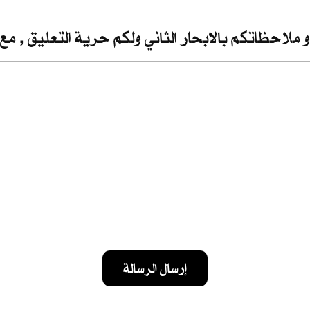
 ملاحظاتكم بالابحار الثاني ولكم حرية التعليق , مع 
إرسال الرسالة