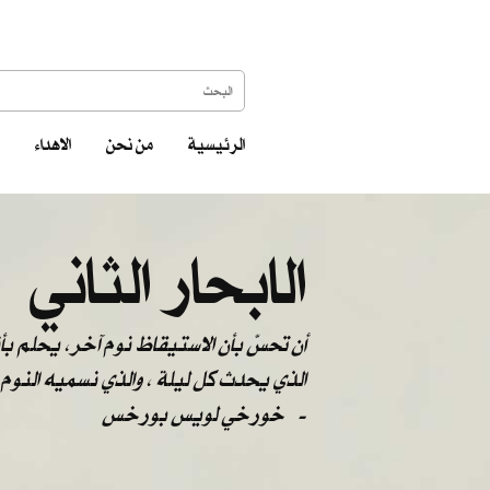
الرئيسية
من نحن
الاهداء
الابحار الثاني
الذي يحدث كل ليلة ، والذي نسميه النوم
-
خورخي لويس بورخس