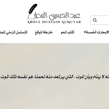
الابحارات الخمسة ‎ ‎ ‎
كتاب المحو
خارطة الموقع
التسلسل الزمني للمدونات‎ ‎