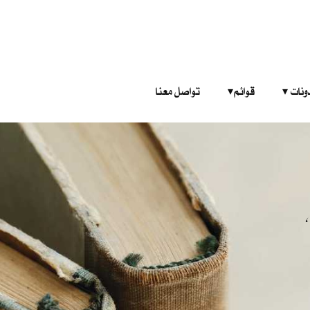
‎ ‎ ‎ 
قوائم‎ ‎ ‎ ‎
تواصل معنا
​​ أن تحسّ بأن الاستيقاظ نوم آخر، يحلم بأنه لا ينأم وبأن الموت ، الذي يرتعد منه لحمنا، هو نفسه ذلك الموت ،