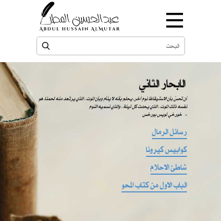
الابحار الثاني
​​ أن تحسّ بأن الاستيقاظ نوم آخر، يحلم بأنه لا ينأم وبأن الموت ، الذي يرتعد منه لحمنا، هو
نفسه ذلك الموت ، الذي يحدث كل ليلة ، والذي نسميه النوم
-
خورخي لويس بورخس
رسائل الرمال
كوابيس كيرونا
شاطئ الاحلام
الباب الاول من كتاب المحو