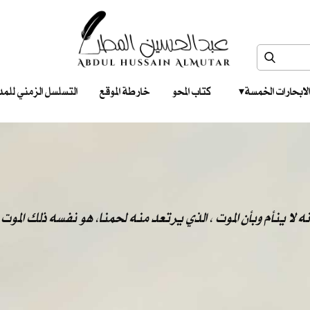
الابحارات الخمسة ‎ ‎ ‎
كتاب المحو
خارطة الموقع
التسلسل الزمني للمدونات‎ ‎