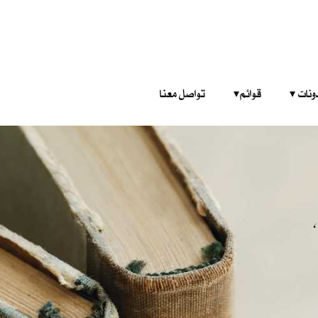
‎ ‎ ‎ 
قوائم‎ ‎ ‎ ‎
تواصل معنا
​​ أن تحسّ بأن الاستيقاظ نوم آخر، يحلم بأنه لا ينأم وبأن الموت ، الذي يرتعد منه لحمنا، هو نفسه ذلك الموت ،