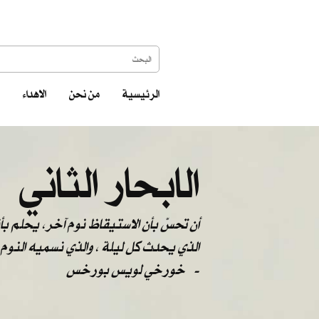
الرئيسية
من نحن
الاهداء
الابحار الثاني
الذي يحدث كل ليلة ، والذي نسميه النوم
-
خورخي لويس بورخس