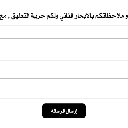
 ملاحظاتكم بالابحار الثاني ولكم حرية التعليق , مع 
إرسال الرسالة