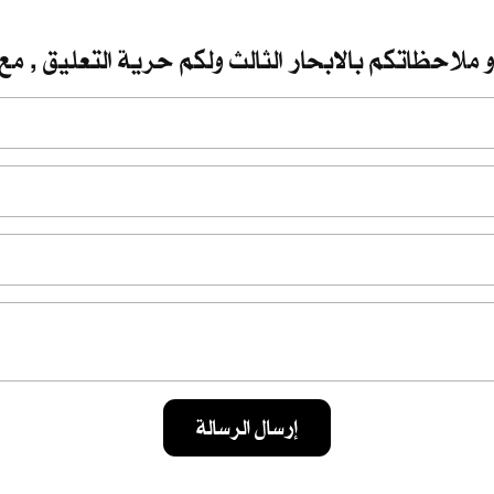
 ملاحظاتكم بالابحار الثالث ولكم حرية التعليق , مع 
إرسال الرسالة