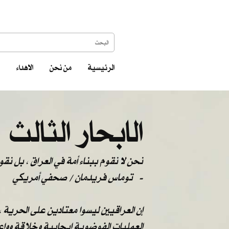
الرئيسية
من نحن
الاهداء
الابحار الثالث
نحن لا نقوم ببناء أمة في العراق ، بل نق
-
توماس فريدمان / صحفي أمريكي
إن العراقيين ليسوا معتادين على الحرية 
العمليات الفوضوية إيجابية وخلاقة ووا