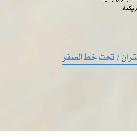
بتران / تحت خط الصفر