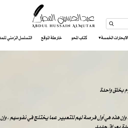
الابحارات الخمسة ‎ ‎ ‎
كتاب المحو
خارطة الموقع
التسلسل الزمني للمدونات‎ ‎
وم بخلق واحدة
، وإن هذه هي أول فرصة لهم للتعبير عما يختلج في نفوسهم ، وإن 
عدة بعراق جديد