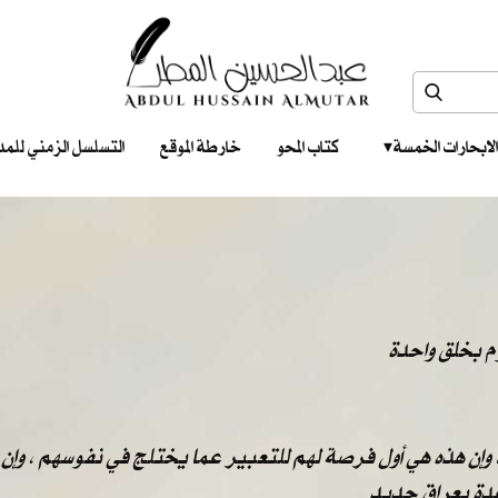
الابحارات الخمسة ‎ ‎ ‎
كتاب المحو
خارطة الموقع
التسلسل الزمني للمدونات‎ ‎
وم بخلق واحدة
، وإن هذه هي أول فرصة لهم للتعبير عما يختلج في نفوسهم ، وإن 
عدة بعراق جديد