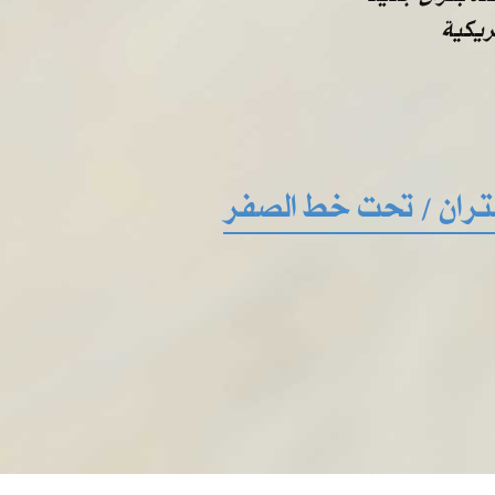
بتران / تحت خط الصفر