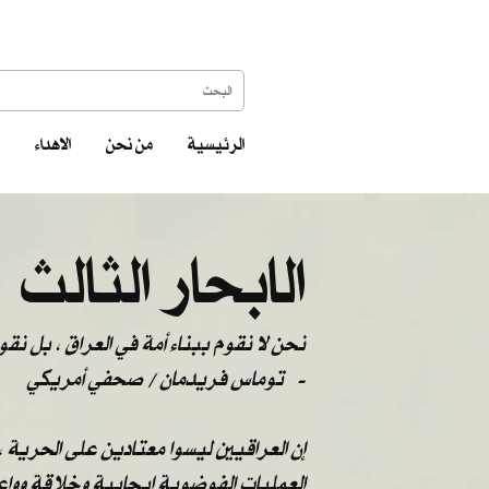
الرئيسية
من نحن
الاهداء
الابحار الثالث
نحن لا نقوم ببناء أمة في العراق ، بل نق
-
توماس فريدمان / صحفي أمريكي
إن العراقيين ليسوا معتادين على الحرية 
العمليات الفوضوية إيجابية وخلاقة ووا