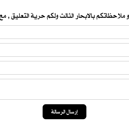
 ملاحظاتكم بالابحار الثالث ولكم حرية التعليق , مع 
إرسال الرسالة