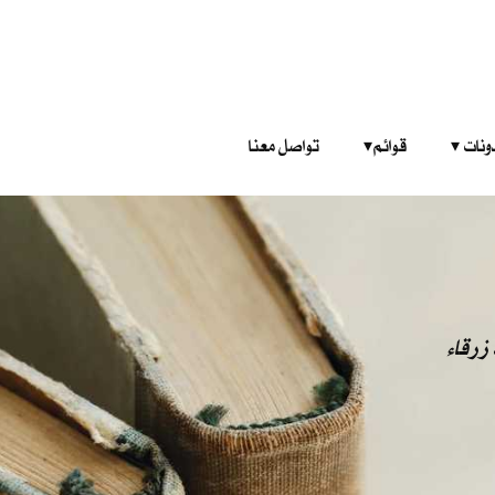
‎ ‎ ‎ 
قوائم‎ ‎ ‎ ‎
تواصل معنا
زرقاء