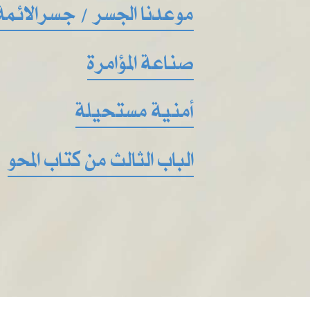
موعدنا الجسر / جسرالائمة
صناعة المؤامرة
أمنية مستحيلة
الباب الثالث من كتاب المحو