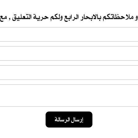
 ملاحظاتكم بالابحار الرابع ولكم حرية التعليق , مع 
إرسال الرسالة