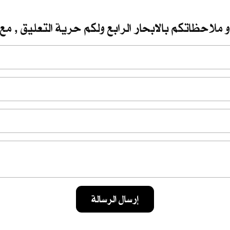
 ملاحظاتكم بالابحار الرابع ولكم حرية التعليق , مع 
إرسال الرسالة