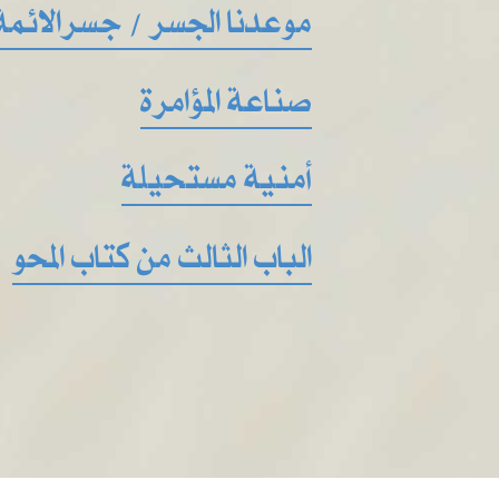
موعدنا الجسر / جسرالائمة
صناعة المؤامرة
أمنية مستحيلة
الباب الثالث من كتاب المحو