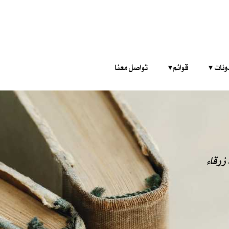
‎ ‎ ‎ 
قوائم‎ ‎ ‎ ‎
تواصل معنا
زرقاء