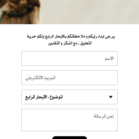
يرجى ابداء رأيكم و ملاحظاتكم بالابحار الرابع ولكم حرية
التعليق , مع الشكر و التقدير