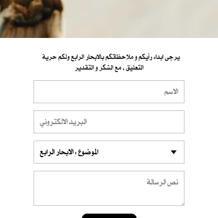
يرجى ابداء رأيكم و ملاحظاتكم بالابحار الرابع ولكم حرية
التعليق , مع الشكر و التقدير