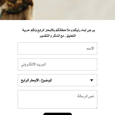
يرجى ابداء رأيكم و ملاحظاتكم بالابحار الرابع ولكم حرية
التعليق , مع الشكر و التقدير