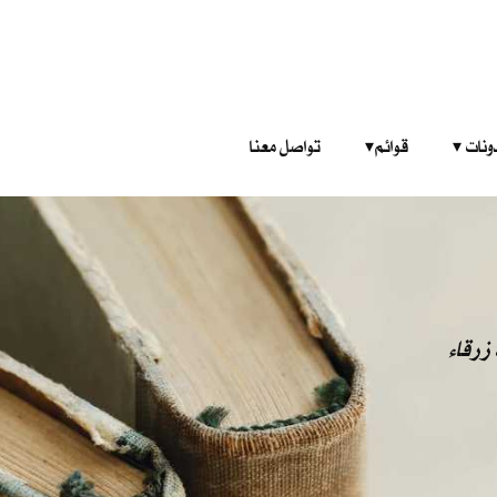
‎ ‎ ‎ 
قوائم‎ ‎ ‎ ‎
تواصل معنا
زرقاء