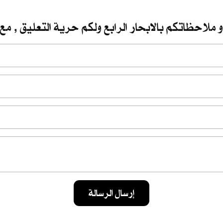
 ملاحظاتكم بالابحار الرابع ولكم حرية التعليق , مع 
إرسال الرسالة