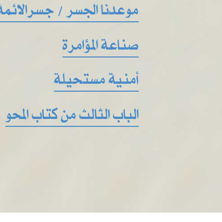
موعدنا الجسر / جسرالائمة
صناعة المؤامرة
أمنية مستحيلة
الباب الثالث من كتاب المحو