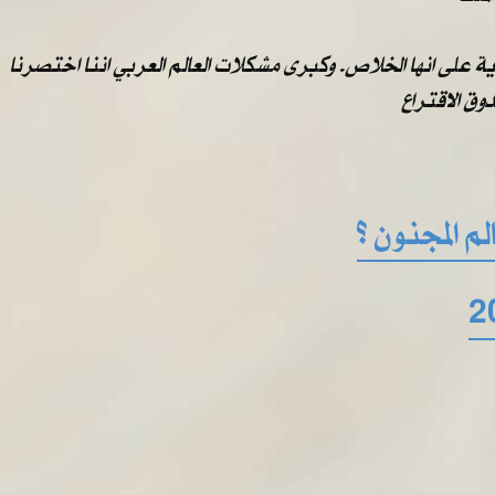
على انها الخلاص. وكبرى مشكلات العالم العربي اننا اختصرنا
ق الاقتراع
م المجنون ؟