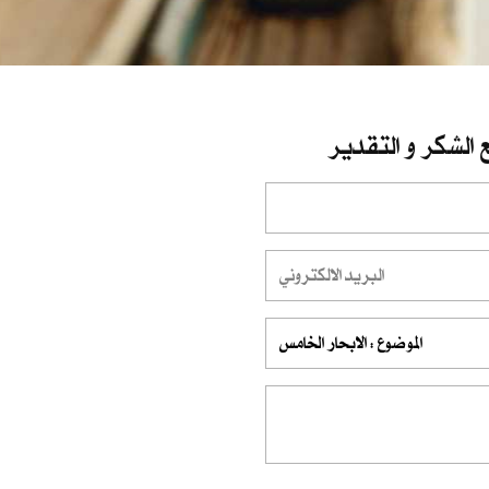
 الشكر و التقدير