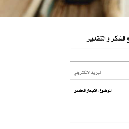
 الشكر و التقدير