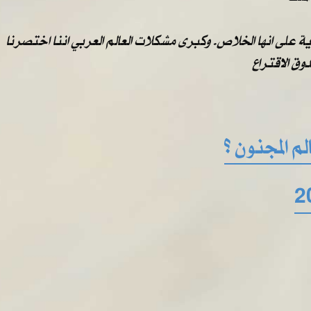
على انها الخلاص. وكبرى مشكلات العالم العربي اننا اختصرنا
ق الاقتراع
م المجنون ؟