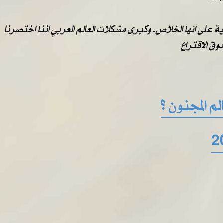
على انها الخلاص. وكبرى مشكلات العالم العربي اننا اختصرنا
ق الاقتراع
م المجنون ؟