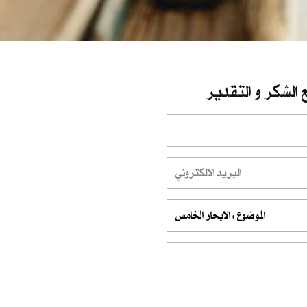
 الشكر و التقدير