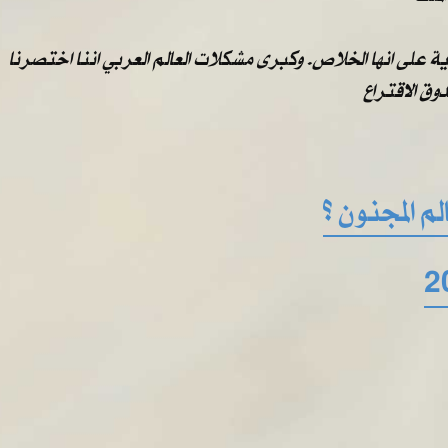
على انها الخلاص. وكبرى مشكلات العالم العربي اننا اختصرنا
ق الاقتراع
م المجنون ؟