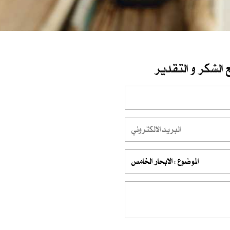
 الشكر و التقدير