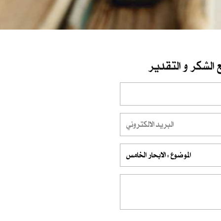
 الشكر و التقدير