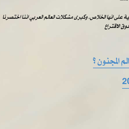
على انها الخلاص. وكبرى مشكلات العالم العربي اننا اختصرنا
ق الاقتراع
م المجنون ؟