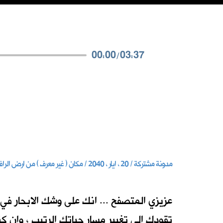
00:00
/
03:37
مدونة مشتركة / 20 ، ايار ، 2040 / مكان ( غير معرف ) من ارض الرافدين
تقودك الى تغيير مسار حياتك الرتيب ، وان ك