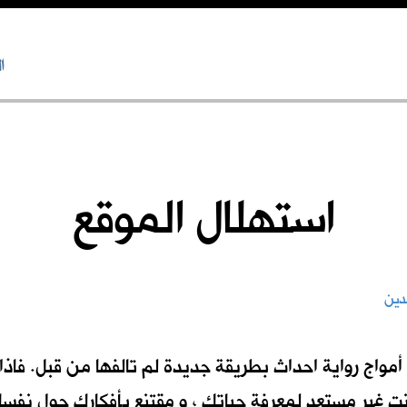
ا
استهلال الموقع
نت غير مستعدٍ لمعرفة حياتك ، و مقتنع بأفكارك حول نفسك