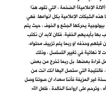
الة الإعلامية) الضخمة ، التي تقود هذا
ا هذه الشبكات الإعلامية بكل انواعها. فهي
ت بيولوجية يحركها الجشع و الخوف ، حيث يتم
 بها بأيديهم الخفية. فكان لابد ان نكتب
 قبلهم وحذفه او ربما يتم تزييف محتواه.
ت لا نهائية في تغيير التسلسل ، وذلك
تكمل قراءة بعضها. بل ربما تخرج من بعض
. فالنتيجة التي ستصل اليها انك انت من
خة غير المزيفة فأننا سعداء ان صوتنا وصل
 ، وترحم على ارواحنا الخالدة ، فلعل الله