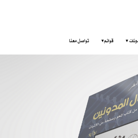
‎ ‎ ‎ 
قوائم‎ ‎ ‎ ‎
تواصل معنا