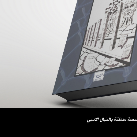
ضة متعلقة بالخيال الادبي