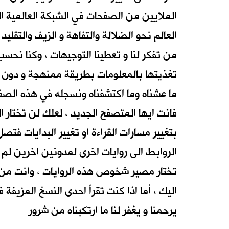
الملايين من الصفحات في الشبكة العالمية الت
العالم نحو الضلالة والتفاهة و الزيف والتقل
من تفكر لنا و تعطينا التوجيهات ، وكنا نحسب
تغذيتها بالمعلومات بطريقة ممنهجة و دون ا
ما عشناه وما اكتشفناه ونسجله في هذه الصفح
فانت ايها المتصفح الجديد ، لعلك لن تختار ا
بتغيير مسارات القراءة او تغيير البدايات ف
الروابط الى روايات اخرى لمدونين اخرين لم 
تختار مصير شخوص هذه الروايات ، وانت من س
اليك ، أما اذا كنت تقرأ احدى النسخ المزيفة فا
يرحمنا و يغفر لنا ما ارتكبناه من شرور