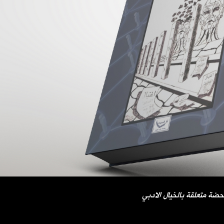
ضة متعلقة بالخيال الادبي