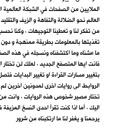
الملايين من الصفحات في الشبكة العالمية الت
العالم نحو الضلالة والتفاهة و الزيف والتقل
من تفكر لنا و تعطينا التوجيهات ، وكنا نحسب
تغذيتها بالمعلومات بطريقة ممنهجة و دون ا
ما عشناه وما اكتشفناه ونسجله في هذه الصفح
فانت ايها المتصفح الجديد ، لعلك لن تختار ا
بتغيير مسارات القراءة او تغيير البدايات ف
الروابط الى روايات اخرى لمدونين اخرين لم 
تختار مصير شخوص هذه الروايات ، وانت من س
اليك ، أما اذا كنت تقرأ احدى النسخ المزيفة فا
يرحمنا و يغفر لنا ما ارتكبناه من شرور