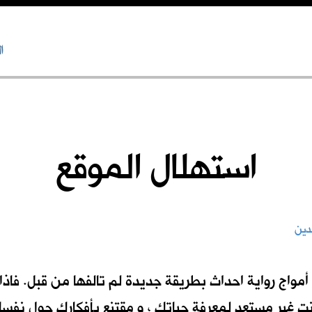
ا
استهلال الموقع
نت غير مستعدٍ لمعرفة حياتك ، و مقتنع بأفكارك حول نفسك