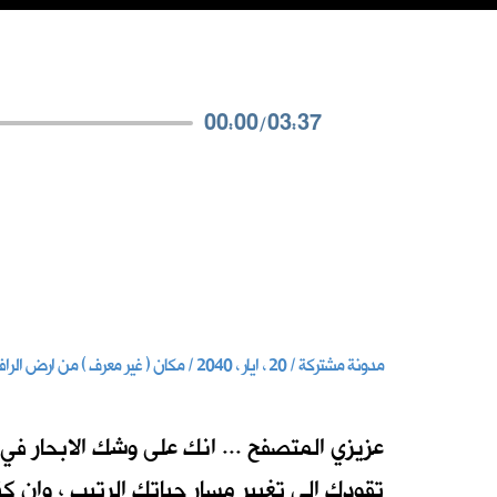
00:00
/
03:37
مدونة مشتركة / 20 ، ايار ، 2040 / مكان ( غير معرف ) من ارض الرافدين
تقودك الى تغيير مسار حياتك الرتيب ، وان ك