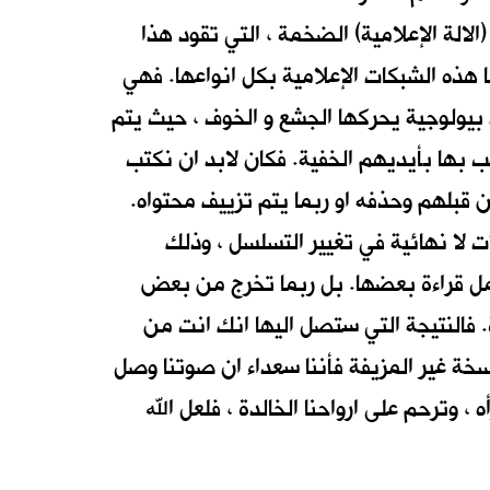
الة الإعلامية) الضخمة ، التي تقود هذا
ا هذه الشبكات الإعلامية بكل انواعها. فهي
ت بيولوجية يحركها الجشع و الخوف ، حيث يتم
 بها بأيديهم الخفية. فكان لابد ان نكتب
 قبلهم وحذفه او ربما يتم تزييف محتواه.
ت لا نهائية في تغيير التسلسل ، وذلك
تكمل قراءة بعضها. بل ربما تخرج من بعض
. فالنتيجة التي ستصل اليها انك انت من
خة غير المزيفة فأننا سعداء ان صوتنا وصل
 ، وترحم على ارواحنا الخالدة ، فلعل الله