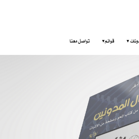
‎ ‎ ‎ 
قوائم‎ ‎ ‎ ‎
تواصل معنا