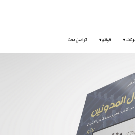
‎ ‎ ‎ 
قوائم‎ ‎ ‎ ‎
تواصل معنا