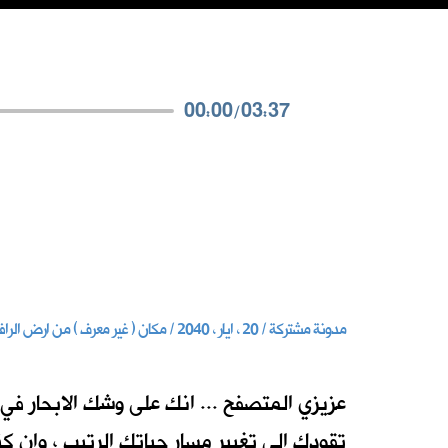
00:00
/
03:37
مدونة مشتركة / 20 ، ايار ، 2040 / مكان ( غير معرف ) من ارض الرافدين
تقودك الى تغيير مسار حياتك الرتيب ، وان ك