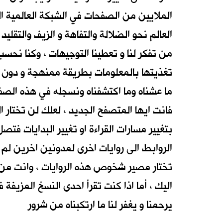
الملايين من الصفحات في الشبكة العالمية الت
العالم نحو الضلالة والتفاهة و الزيف والتقل
من تفكر لنا و تعطينا التوجيهات ، وكنا نحسب
تغذيتها بالمعلومات بطريقة ممنهجة و دون ا
ما عشناه وما اكتشفناه ونسجله في هذه الصفح
فانت ايها المتصفح الجديد ، لعلك لن تختار ا
بتغيير مسارات القراءة او تغيير البدايات ف
الروابط الى روايات اخرى لمدونين اخرين لم 
تختار مصير شخوص هذه الروايات ، وانت من س
اليك ، أما اذا كنت تقرأ احدى النسخ المزيفة فا
يرحمنا و يغفر لنا ما ارتكبناه من شرور