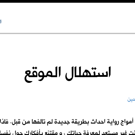
ا
استهلال الموقع
نت غير مستعدٍ لمعرفة حياتك ، و مقتنع بأفكارك حول نفسك