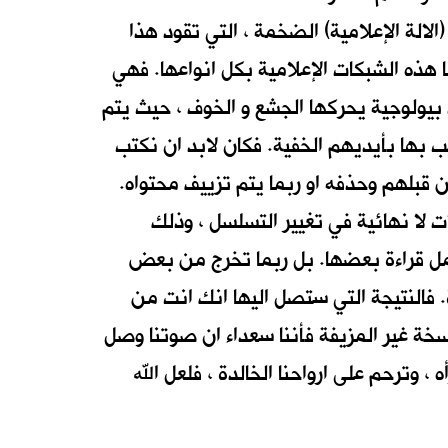
الة الإعلامية) الضخمة ، التي تقود هذا
ا هذه الشبكات الإعلامية بكل انواعها. فهي
ت بيولوجية يحركها الجشع و الخوف ، حيث يتم
 بها بأيديهم الخفية. فكان لابد ان نكتب
 قبلهم وحذفه او ربما يتم تزييف محتواه.
ت لا نهائية في تغيير التسلسل ، وذلك
تكمل قراءة بعضها. بل ربما تخرج من بعض
. فالنتيجة التي ستصل اليها انك انت من
خة غير المزيفة فأننا سعداء ان صوتنا وصل
 ، وترحم على ارواحنا الخالدة ، فلعل الله