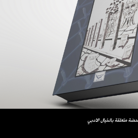
ضة متعلقة بالخيال الادبي