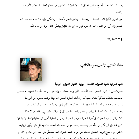
يجيد السباحة حيث أصبح المواطن العراقي البسيط فعلا السباحة في بحر هؤلاء أصحاب السلطة والأحزاب
والفساد.
اخي العزيز شكرا لك ... امتعتنا ... وأوجعتنا ... ونشعر بالفخر لأجلك ... ربما يكون رأيي لا قيمة له امام هذا العمل
الضخم وقد أكون بمن اشعل شمعة في ضوء النهار ... نتمى لك التوفيق وننتظر اعمالا أخرى ان شاء الله.
20/10/2023
مقالة الكاتب الاديب جواد الكاتب
البنية السردية بتقنية الأصوات المتعددة ، رواية "اغتيال المدونين" انموذجاً
صدرت للروائي العراقي البصري عبد الحسين المطر رواية اغتيال المدونين عن دار أمل الجديدة /سوريا – دمشق
2022م. تشكلت هيكلتها تقنيات معلوماتية، إذ أنشأ السارد الضمني فيها موقعاً يرتبط بمجموعة من الروابط
والمدونات وحمّله على الشبكة العالمية (لذا قمت بانشاء هذا الموقع الذي يرتبط بمجموعة من الروابط والمدونات
وحملته على الشبكة العالمية، قبل أن يتم تصفيتي الجسدية من قبل الذين قاموا بقتل أبي ورفاقه) ص7. هذا
الاستهلال يدعونا للحديث في كيفية التصرف بعرض النص السردي أو الحكاية لكون كل حكاية لها طقسها وظرفها
الذي يحتم عليها أن تكون في حلّة سردية معينة والقصد هو في استخدام التقنية المناسبة التي تليق بكيان الرواية،
بالخص حين يشرع الراوي الضمني للبحث عن جواب شاف للسؤال الذي يسيطر على حياته [من قتل أبي؟].. ثم
نراه ينطلق بلعبة سردية تجعلنا ندقق في أي تأريخ وكل وقت ونتتبع الشخصيات الواقعية المفترضة والموضوعة بخطة