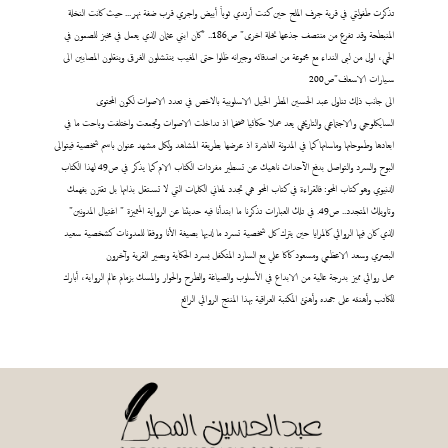
تذكرت طفولتي في قرية جرف الملح حين كنت أرتدي ثوباً أبيض واجري قرب ضفة نهر... حيث كانت النخلة
المنبطحة وقد تفرع من منتصف جذعها نخلة اخرى" ص186.. "كان ابني عثمان الذي يعمل في مخبز للصمون في
الحي، اول من لبى النداء مع مجموعة من اصدقائه وجيرانه ظلوا حتى المغيب ينتشلون الغرقى وينقلون المصابين الى
سيارات الاسعاف"ص200
الى جانب ذلك تناول عبد الحسين المطر الحيل الاسلوبية بالاخص في تعدد الاصوات لكون المحتوى
السايكلوجي والاجتماعي والتاريخي يعد عملا حكائيا ضخما اذ تداخلت الاصوات وتجمعت واختلفت وباحت ما في
ابعادها وطموحاتها وماساتها كما في المدونة العاشرة اذ عرضها بطريقة المشاهد ولكل مشهد عنوان باسم شخصية فيتوالى
البوح والسرد والتواصل بدفع الآحداث ناهيك عن تسطير مفردات الكتاب الام كما يذكر في ص49 لهذا الكتاب
الدنيوي وهو كتاب المحو: فالقراءة في كتاب المحو هي تجدد لمعاني الكلمات التي لا تستقل بذاتها بل تقترن بفهمك
وتاويلك المتجدد.. ص49. في تلك العبارات تذكرنا ما ابتدأنا فيه حديثنا عن الرواية المتميزة " اغتيال المدونين"
الذي كان فيها الروائي كالمرايا حين يترك كل شخصية تسرد ما لديها بصيغة الأنا ووفقا للمدونات كشخصية سعيد
البصري وسعد الاعظمي ومسعود كاكا علي مع السارد المتكفل بسرد الحكاية وبصير القرية وآخرون
عمل روائي مميز بدرجة عالية من الابداع في الأسلوب والصياغة والطرح والحوار والمسك بزمام عالم الرواية، أبارك
للكاتب وأهنئه على جهده وأهنئ المكتبة العراقية بهذا المنتج الروائي الرائع