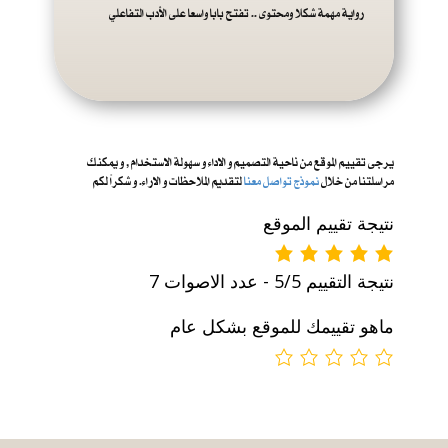
رواية مهمة شكلا ومحتوى .. تفتح بابا واسعا على الأدب التفاعلي
يرجى تقييم الموقع من ناحية التصميم و الاداء و س
هولة الاستخدام , و يمكنك
مراسلتنا من خلال
نموذج تواصل معنا
لتقديم الملاحظات و الاراء. و شكراً لكم
نتيجة تقييم الموقع
نتيجة التقييم 5/5 - عدد الاصوات 7
ماهو تقييمك للموقع بشكل عام