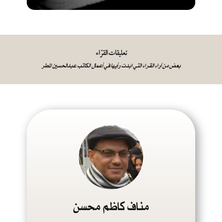
تعليقات القرّاء
بعض من آراء القراء التي ابدت رأيها في أعمال الكاتب عبدالحسين المطر
مناف كاظم محسن