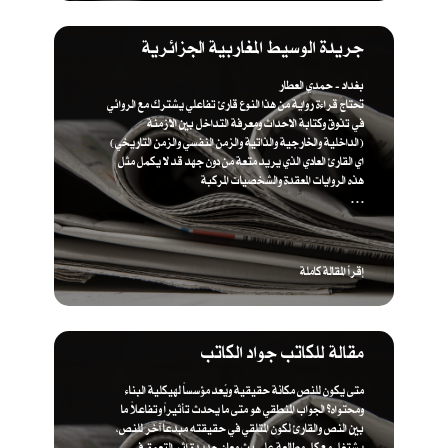
جريدة الوسيط المغاربية الجزائرية
بغداد - حمدي العطار
تحتاج قراءة رواية من هذا النوع قارئ تفاعلي يشترك مع الروائي
في تذوق وكتابة الاحداث ومعرفة التداخل بين الازمنة
(الداخلية والخارجية والذاتية والزمن النفسي والزمن التاريخي)
اي القارئ العادي الذي يريد متعة من دون جهد قد لا يكمل مثل
هذه الروايات المعقدة والشخصيات المركبة
. . .
إقرأ المقالة كاملة
مقالة للكاتب جواد الكاتب
متى يكون للنص مكانة حقيقية ويُعد مؤسساً لهيكلية البناء
ومحتواه؟ الجواب المنطقي هو متى ما يحدث تأثيراً وتفاعلاً ما
بين النص والقارئ لكون المتلقي في حقيقته مبدعاً آخر للنص،
يشتغل مع كل مطالعة على بث معان جديدة إثر التعمق في