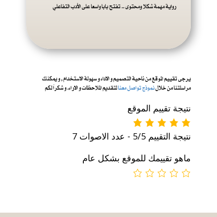
رواية مهمة شكلا ومحتوى .. تفتح بابا واسعا على الأدب التفاعلي
يرجى تقييم الموقع من ناحية التصميم و الاداء و س
هولة الاستخدام , و يمكنك
مراسلتنا من خلال
نموذج تواصل معنا
لتقديم الملاحظات و الاراء. و شكراً لكم
نتيجة تقييم الموقع
نتيجة التقييم 5/5 - عدد الاصوات 7
ماهو تقييمك للموقع بشكل عام