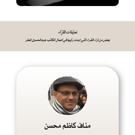
تعليقات القرّاء
بعض من آراء القراء التي ابدت رأيها في أعمال الكاتب عبدالحسين المطر
مناف كاظم محسن