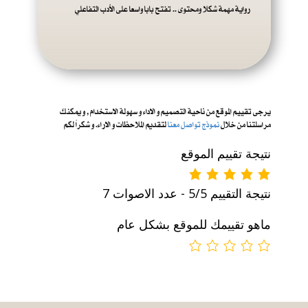
رواية مهمة شكلا ومحتوى .. تفتح بابا واسعا على الأدب التفاعلي
يرجى تقييم الموقع من ناحية التصميم و الاداء و س
هولة الاستخدام , و يمكنك
مراسلتنا من خلال
نموذج تواصل معنا
لتقديم الملاحظات و الاراء. و شكراً لكم
نتيجة تقييم الموقع
نتيجة التقييم 5/5 - عدد الاصوات 7
ماهو تقييمك للموقع بشكل عام