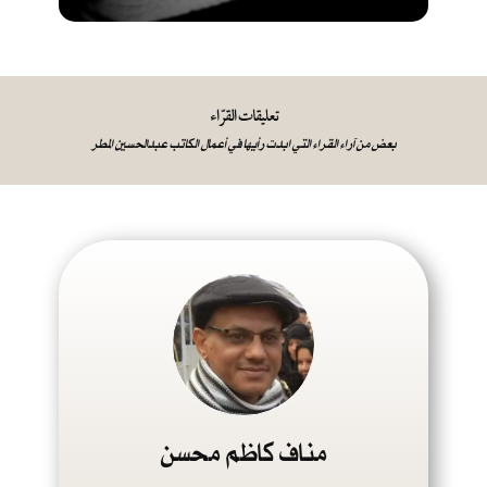
تعليقات القرّاء
بعض من آراء القراء التي ابدت رأيها في أعمال الكاتب عبدالحسين المطر
مناف كاظم محسن