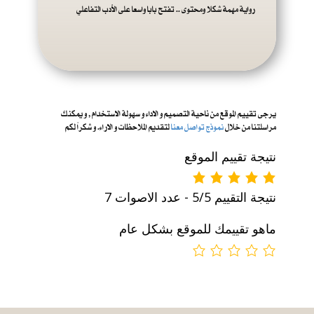
رواية مهمة شكلا ومحتوى .. تفتح بابا واسعا على الأدب التفاعلي
يرجى تقييم الموقع من ناحية التصميم و الاداء و س
هولة الاستخدام , و يمكنك
مراسلتنا من خلال
نموذج تواصل معنا
لتقديم الملاحظات و الاراء. و شكراً لكم
نتيجة تقييم الموقع
نتيجة التقييم 5/5 - عدد الاصوات 7
ماهو تقييمك للموقع بشكل عام