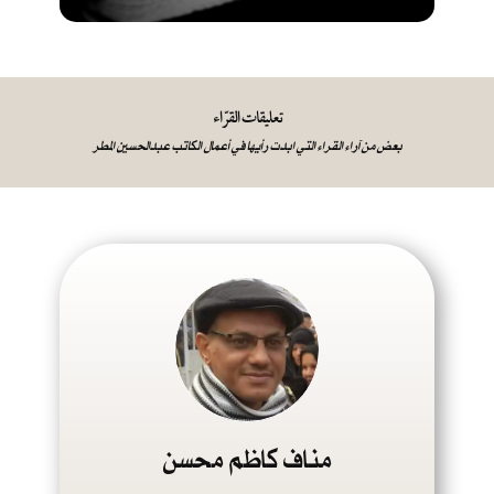
تعليقات القرّاء
بعض من آراء القراء التي ابدت رأيها في أعمال الكاتب عبدالحسين المطر
مناف كاظم محسن