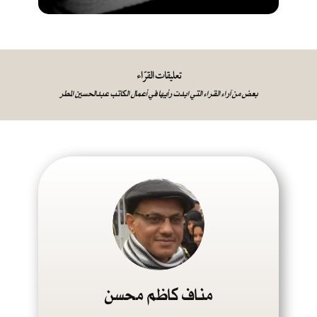
تعليقات القرّاء
بعض من آراء القراء التي ابدت رأيها في أعمال الكاتب عبدالحسين المطر
مناف كاظم محسن