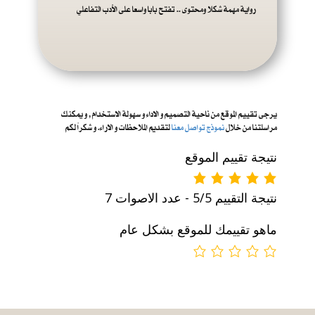
رواية مهمة شكلا ومحتوى .. تفتح بابا واسعا على الأدب التفاعلي
يرجى تقييم الموقع من ناحية التصميم و الاداء و س
هولة الاستخدام , و يمكنك
مراسلتنا من خلال
نموذج تواصل معنا
لتقديم الملاحظات و الاراء. و شكراً لكم
نتيجة تقييم الموقع
نتيجة التقييم 5/5 - عدد الاصوات 7
ماهو تقييمك للموقع بشكل عام