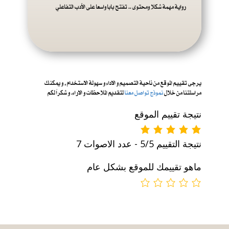
رواية مهمة شكلا ومحتوى .. تفتح بابا واسعا على الأدب التفاعلي
يرجى تقييم الموقع من ناحية التصميم و الاداء و س
هولة الاستخدام , و يمكنك
مراسلتنا من خلال
نموذج تواصل معنا
لتقديم الملاحظات و الاراء. و شكراً لكم
نتيجة تقييم الموقع
نتيجة التقييم 5/5 - عدد الاصوات 7
ماهو تقييمك للموقع بشكل عام