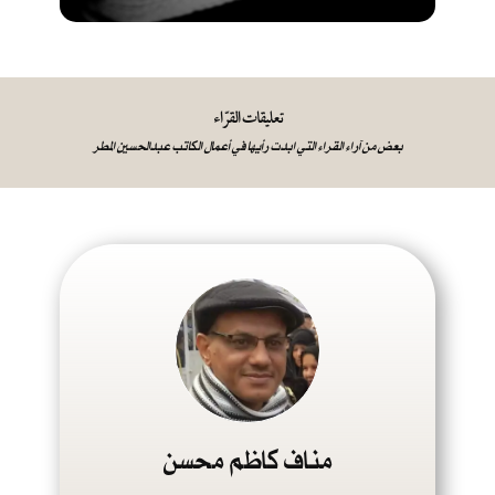
تعليقات القرّاء
بعض من آراء القراء التي ابدت رأيها في أعمال الكاتب عبدالحسين المطر
مناف كاظم محسن