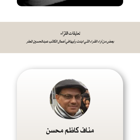
تعليقات القرّاء
بعض من آراء القراء التي ابدت رأيها في أعمال الكاتب عبدالحسين المطر
مناف كاظم محسن