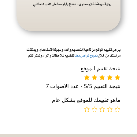
رواية مهمة شكلا ومحتوى .. تفتح بابا واسعا على الأدب التفاعلي
يرجى تقييم الموقع من ناحية التصميم و الاداء و س
هولة الاستخدام , و يمكنك
مراسلتنا من خلال
نموذج تواصل معنا
لتقديم الملاحظات و الاراء. و شكراً لكم
نتيجة تقييم الموقع
نتيجة التقييم 5/5 - عدد الاصوات 7
ماهو تقييمك للموقع بشكل عام