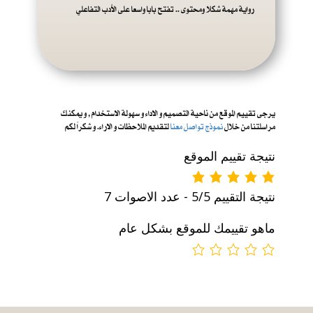
رواية مهمة شكلا ومحتوى .. تفتح بابا واسعا على الأدب التفاعلي
يرجى تقييم الموقع من ناحية التصميم و الاداء و س
هولة الاستخدام , و يمكنك
مراسلتنا من خلال
نموذج تواصل معنا
لتقديم الملاحظات و الاراء. و شكراً لكم
نتيجة تقييم الموقع
نتيجة التقييم 5/5 - عدد الاصوات 7
ماهو تقييمك للموقع بشكل عام