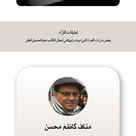
تعليقات القرّاء
بعض من آراء القراء التي ابدت رأيها في أعمال الكاتب عبدالحسين المطر
مناف كاظم محسن