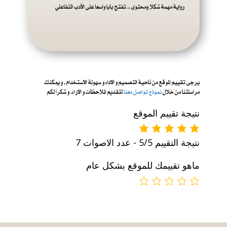
رواية مهمة شكلا ومحتوى .. تفتح بابا واسعا على الأدب التفاعلي
يرجى تقييم الموقع من ناحية التصميم و الاداء و س
هولة الاستخدام , و يمكنك
مراسلتنا من خلال
نموذج تواصل معنا
لتقديم الملاحظات و الاراء. و شكراً لكم
نتيجة تقييم الموقع
نتيجة التقييم 5/5 - عدد الاصوات 7
ماهو تقييمك للموقع بشكل عام