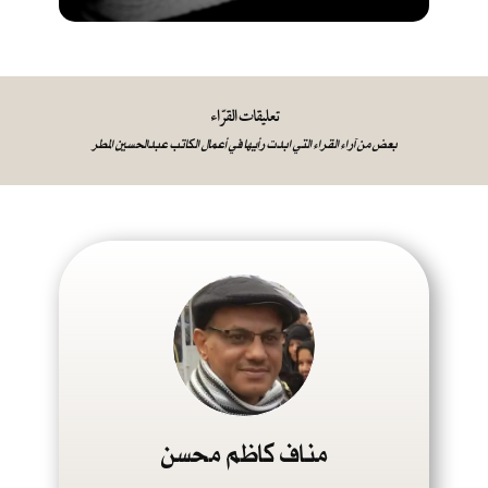
تعليقات القرّاء
بعض من آراء القراء التي ابدت رأيها في أعمال الكاتب عبدالحسين المطر
مناف كاظم محسن