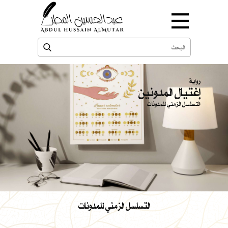
رواية
إغتيال المدونين
التسلسل الزمني للمدونات
التسلسل الزمني للمدونات