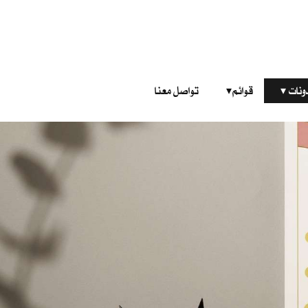
‎ ‎ ‎ 
قوائم‎ ‎ ‎ ‎
تواصل معنا