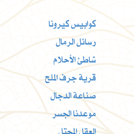
كوابيس كيرونا
رسائل الرمال
شاطئ الأحلام
قرية جرف الملح
صناعة الدجال
موعدنا الجسر
العقل المحتل