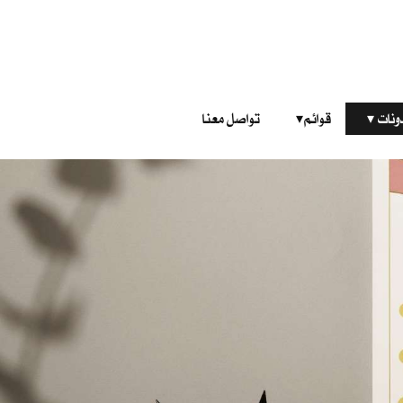
‎ ‎ ‎ 
قوائم‎ ‎ ‎ ‎
تواصل معنا