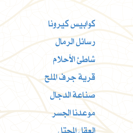
كوابيس كيرونا
رسائل الرمال
شاطئ الأحلام
قرية جرف الملح
صناعة الدجال
موعدنا الجسر
العقل المحتل