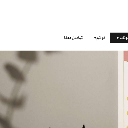
‎ ‎ ‎ 
قوائم‎ ‎ ‎ ‎
تواصل معنا