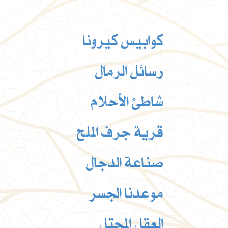
كوابيس كيرونا
رسائل الرمال
شاطئ الأحلام
قرية جرف الملح
صناعة الدجال
موعدنا الجسر
العقل المحتل