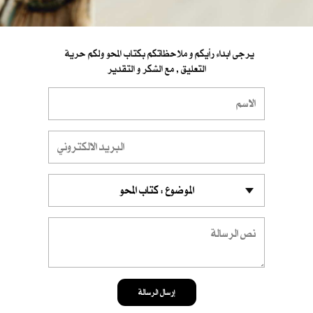
يرجى ابداء رأيكم و ملاحظاتكم بكتاب المحو ولكم حرية
التعليق , مع الشكر و التقدير
إرسال الرسالة