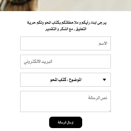
يرجى ابداء رأيكم و ملاحظاتكم بكتاب المحو ولكم حرية
التعليق , مع الشكر و التقدير
إرسال الرسالة