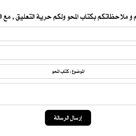
 و ملاحظاتكم بكتاب المحو ولكم حرية التعليق , مع ال
إرسال الرسالة