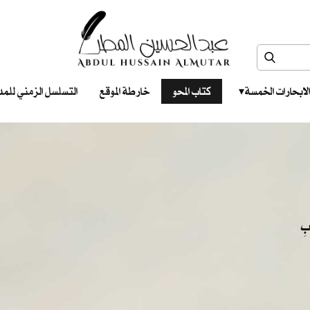
الابحارات الخمسة ‎ ‎ ‎
كتاب المحو
خارطة الموقع
التسلسل الزمني للمدونات‎ ‎
ابِ