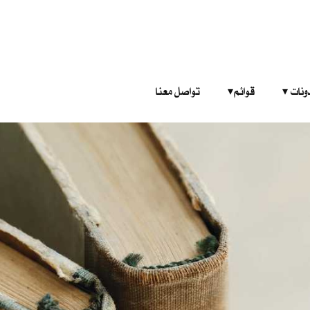
‎ ‎ ‎ 
قوائم‎ ‎ ‎ ‎
تواصل معنا