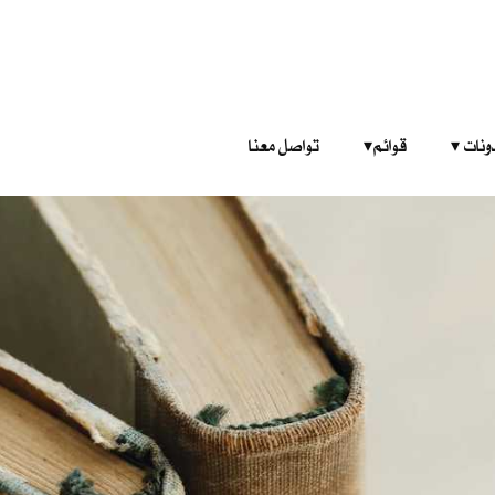
‎ ‎ ‎ 
قوائم‎ ‎ ‎ ‎
تواصل معنا