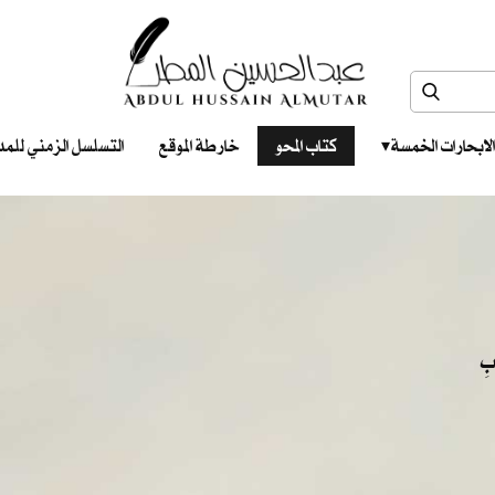
الابحارات الخمسة ‎ ‎ ‎
كتاب المحو
خارطة الموقع
التسلسل الزمني للمدونات‎ ‎
ابِ