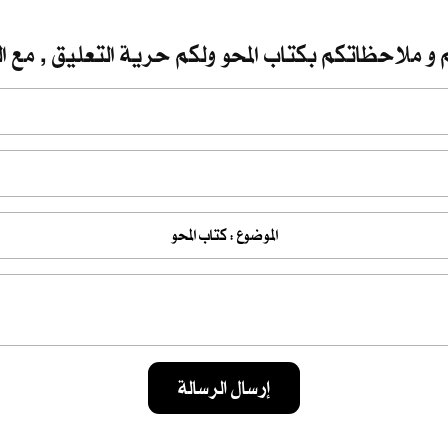
 و ملاحظاتكم بكتاب المحو ولكم حرية التعليق , مع ال
إرسال الرسالة