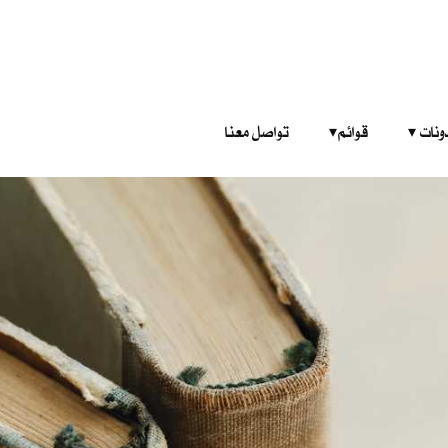
‎ ‎ ‎ 
قوائم‎ ‎ ‎ ‎
تواصل معنا