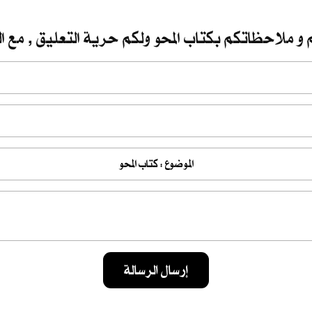
 و ملاحظاتكم بكتاب المحو ولكم حرية التعليق , مع ال
إرسال الرسالة