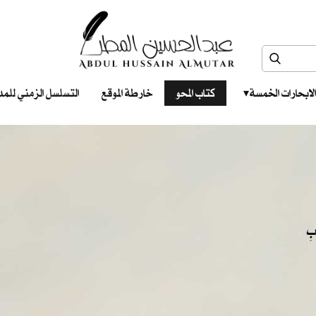
الابحارات الخمسة ‎ ‎ ‎
كتاب المحو
خارطة الموقع
التسلسل الزمني للمدونات‎ ‎
ابِ