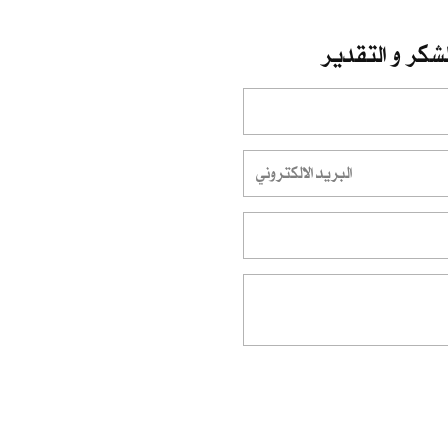
شكر و التقدير