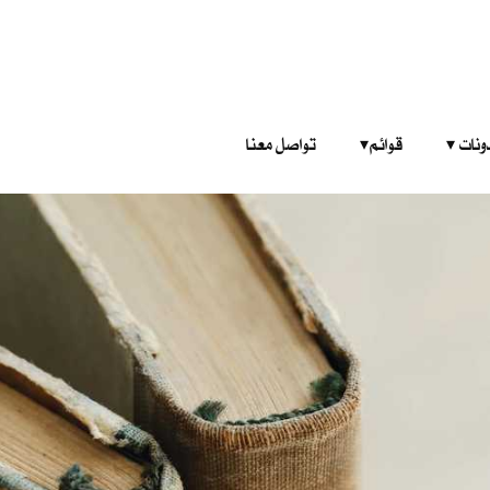
‎ ‎ ‎ 
قوائم‎ ‎ ‎ ‎
تواصل معنا