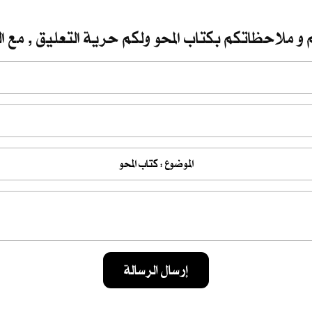
 و ملاحظاتكم بكتاب المحو ولكم حرية التعليق , مع ال
إرسال الرسالة