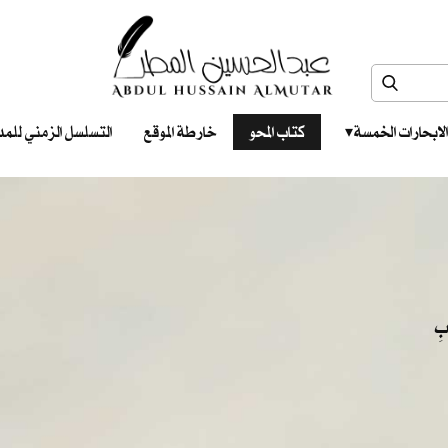
الابحارات الخمسة ‎ ‎ ‎
كتاب المحو
خارطة الموقع
التسلسل الزمني للمدونات‎ ‎
ابِ