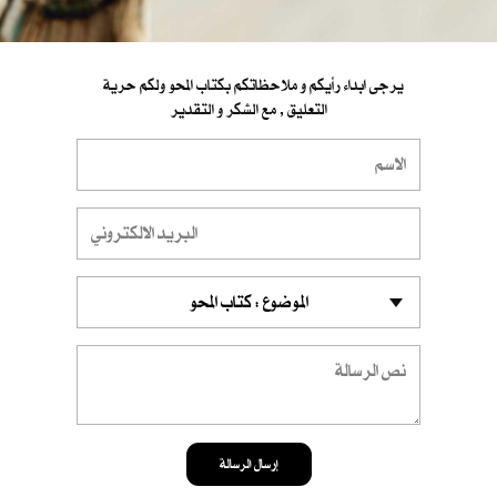
يرجى ابداء رأيكم و ملاحظاتكم بكتاب المحو ولكم حرية
التعليق , مع الشكر و التقدير
إرسال الرسالة